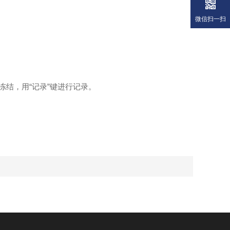
微信扫一扫
冻结，用“记录”键进行记录。