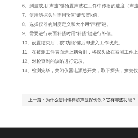
6、测量或用“声速”键预置声波在工件中传播的速度（声
7、使用斜探头时需用“k值”键预置k值。
8、选择仪器的刻度定义和大小用“声程”键。
9、需要进行表面补偿时用“补偿”键进行补偿。
10、设置结束后，按“功能”键后即进入工作状态。
11、在被测工件表面涂上耦合剂，将探头放在被测工件上
12、对检查到的缺陷进行记录。
13、检测完毕，关闭仪器电源总开关，取下探头，擦去
上一篇：
为什么使用钢棒超声波探伤仪？它有哪些功能？