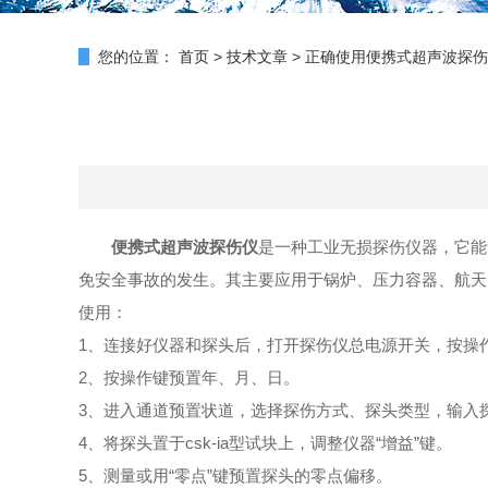
您的位置：
首页
>
技术文章
>
正确使用便携式超声波探伤
便携式超声波探伤仪
是一种工业无损探伤仪器，它能
免安全事故的发生。其主要应用于锅炉、压力容器、航天
使用：
1、连接好仪器和探头后，打开探伤仪总电源开关，按操
2、按操作键预置年、月、日。
3、进入通道预置状道，选择探伤方式、探头类型，输入
4、将探头置于csk-ia型试块上，调整仪器“增益”键。
5、测量或用“零点”键预置探头的零点偏移。