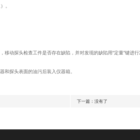
速）。
，移动探头检查工件是否存在缺陷，并对发现的缺陷用“定量”键进行
仪器和探头表面的油污后装入仪器箱。
下一篇：没有了