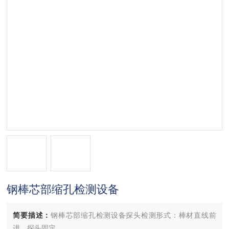
钢棒芯部缩孔检测设备
简要描述：
钢棒芯部缩孔检测设备探头检测形式：棒材直线前
进，探头固定。