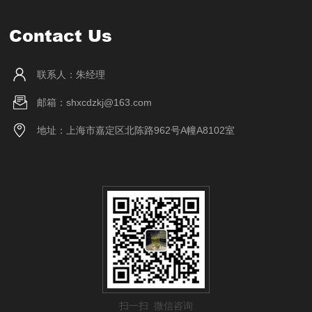
Contact Us
联系人：朱经理
邮箱：shxcdzkj@163.com
地址：上海市嘉定区北陈路962号A幢A8102室
扫一扫 微信咨询