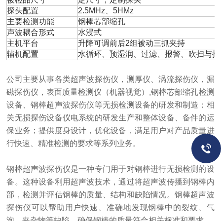
探头配置
2.5MHz、5HMz
主要检测功能
钢棒芯部缩孔
声波耦合形式
水浸式
主机平台
升降可调前后2组被动三抓夹持
辅机配置
水循环、预湿润、过滤、报警、吹扫与打
公司主要从事各类超声波探伤仪，测厚仪、涡流探伤仪，漏
磁探伤仪，表面质量检测仪（机器视觉）,钢棒芯部缩孔检测
设备、钢棒超声波探伤仪等无损检测设备的研发和制造；相
关无损探伤设备仪电系统的研发生产和整体设备、备件的运
保业务；提供度身设计，优化设备，满足用户对产品质量进
行快速、精准检测的要求等系列业务。
钢棒超声波探伤仪是一种专门用于对钢棒进行无损检测的设
备。这种设备利用超声波技术，通过将超声波传播到钢棒内
部，检测并评估钢棒的质量、结构和缺陷情况。钢棒超声波
探伤仪可以帮助用户快速、准确地发现钢棒中的裂纹、气
泡、夹杂物等缺陷，确保钢棒的质量符合相关标准和要求。