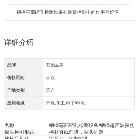
钢棒芯部缩孔检测设备在质量控制中的作用与价值
详细介绍
品牌
其他品牌
价格区间
面议
产地类别
国产
应用领域
环保,化工,电子/电池
名称
钢棒芯部缩孔检测设备/钢棒超声波探伤
探头检测形式
棒材直线前进，探头固定
被检品尺寸
定尺寸，定制探头