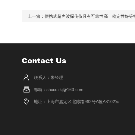
上一篇：
便携式超声波探伤仪具有可靠性高，稳定性好等
Contact Us
联系人：朱经理
邮箱：shxcdzkj@163.com
地址：上海市嘉定区北陈路962号A幢A8102室