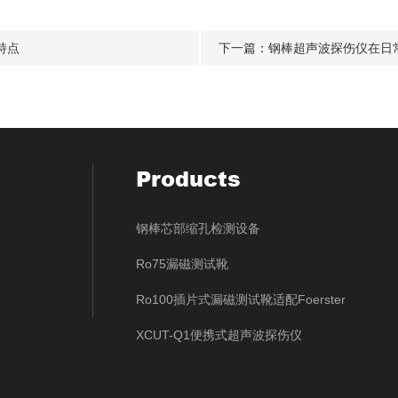
特点
下一篇：
钢棒超声波探伤仪在日
Products
钢棒芯部缩孔检测设备
Ro75漏磁测试靴
Ro100插片式漏磁测试靴适配Foerster
XCUT-Q1便携式超声波探伤仪