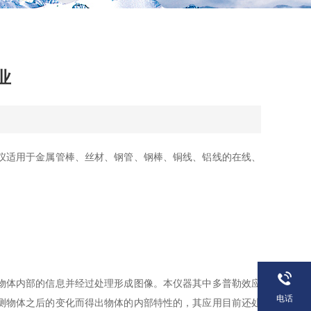
业
仪适用于金属管棒、丝材、钢管、钢棒、铜线、铝线的在线、
物体内部的信息并经过处理形成图像。本仪器其中多普勒效应
电话
测物体之后的变化而得出物体的内部特性的，其应用目前还处