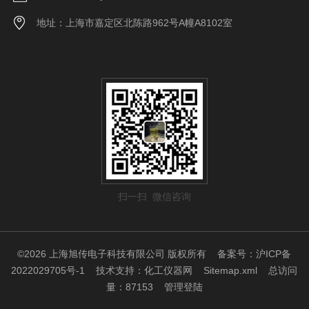
地址：上海市嘉定区北陈路962号A幢A8102室
扫一扫 微信咨询
©2026 上海旭传电子科技有限公司 版权所有
备案号：沪ICP备
2022029705号-1
技术支持：
化工仪器网
Sitemap.xml
总访问
量：87153
管理登陆