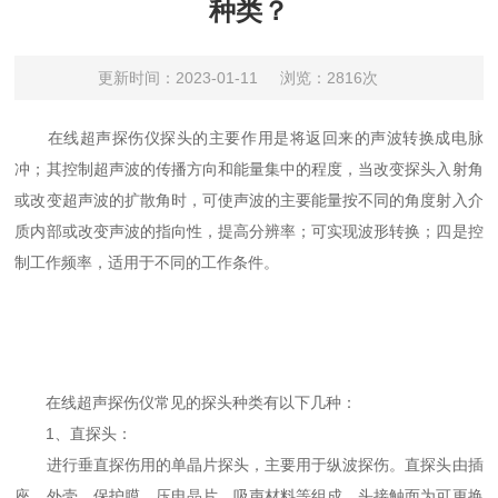
种类？
更新时间：2023-01-11
浏览：2816次
在线超声探伤仪探头的主要作用是将返回来的声波转换成电脉
冲；其控制超声波的传播方向和能量集中的程度，当改变探头入射角
或改变超声波的扩散角时，可使声波的主要能量按不同的角度射入介
质内部或改变声波的指向性，提高分辨率；可实现波形转换；四是控
制工作频率，适用于不同的工作条件。
在线超声探伤仪常见的探头种类有以下几种：
1、直探头：
进行垂直探伤用的单晶片探头，主要用于纵波探伤。直探头由插
座、外壳、保护膜、压电晶片、吸声材料等组成，头接触面为可更换