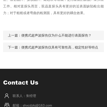
工件。相对直探头而言，双晶直探头具有更好的近表面缺陷检出能
力；对于粗糙或者弯曲的检测面，具有更好的耦合效果。
上一篇：
便携式超声波探伤仪为什么不能进行表面探伤？
下一篇：
便携式超声波探伤仪具有可靠性高，稳定性好等特点
Contact Us
联系人：朱经理
邮箱：shxcdzkj@163.com