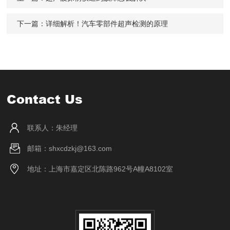
下一篇：
详细解析！汽车零部件超声检测的原理
Contact Us
联系人：朱经理
邮箱：shxcdzkj@163.com
地址：上海市嘉定区北陈路962号A幢A8102室