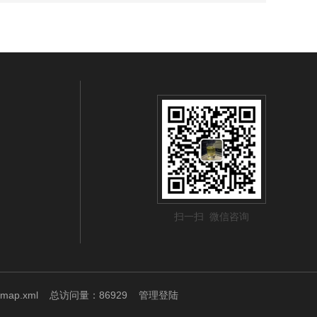
扫一扫 微信咨询
emap.xml
总访问量：86929
管理登陆