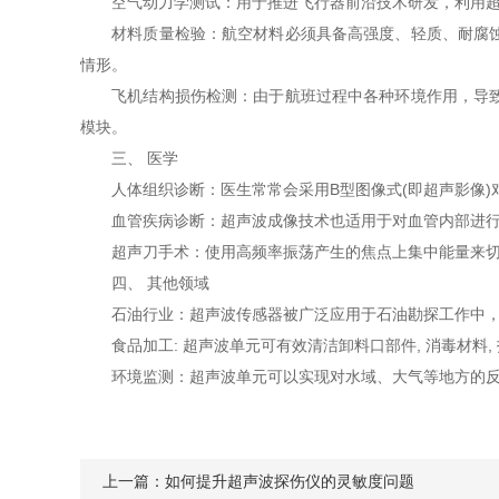
空气动力学测试：用于推进飞行器前沿技术研发，利用超声
材料质量检验：航空材料必须具备高强度、轻质、耐腐蚀等
情形。
飞机结构损伤检测：由于航班过程中各种环境作用，导致可
模块。
三、 医学
人体组织诊断：医生常常会采用B型图像式(即超声影像)
血管疾病诊断：超声波成像技术也适用于对血管内部进行检
超声刀手术：使用高频率振荡产生的焦点上集中能量来切
四、 其他领域
石油行业：超声波传感器被广泛应用于石油勘探工作中，帮
食品加工: 超声波单元可有效清洁卸料口部件, 消毒材料,
环境监测：超声波单元可以实现对水域、大气等地方的反射
上一篇：
如何提升超声波探伤仪的灵敏度问题