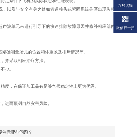
特定条件下飞机的实际状态和性能表现。
在线咨询
况，以及与安全有关之处如管道接头或紧固系统是否出现失损
超声波单元来进行引导下的快速排除故障原因并修补相应部位
微信扫一扫
器精确测量胎儿的位置和体重以及排斥情况等。
，并采取相应治疗方法。
决不少。
精度，在保证加工品有足够气候稳定性上更为优秀。
，进而预测自然灾害风险。
要注意哪些问题？