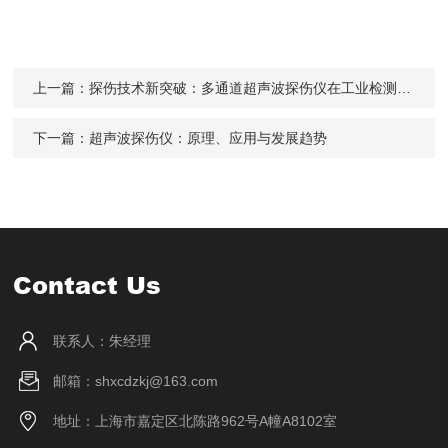
上一篇：
探伤技术新突破：多通道超声波探伤仪在工业检测中的应用
下一篇：
超声波探伤仪：原理、应用与发展趋势
Contact Us
联系人：朱经理
邮箱：shxcdzkj@163.com
地址：上海市嘉定区北陈路962号A幢A8102室