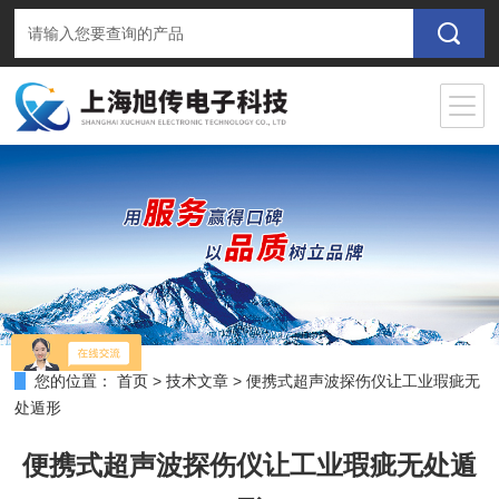
您的位置：
首页
>
技术文章
>
便携式超声波探伤仪让工业瑕疵无
处遁形
便携式超声波探伤仪让工业瑕疵无处遁