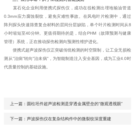
某石化企业利用便携式探伤仪，成功在役检测出埋地输油管道
0.3mm应力腐蚀裂纹，避免灾难性事故。在风电叶片检测中，通过
阵列探头快速筛查复合材料的层间分层缺陷，单个叶片检测时间从8
小时缩短至40分钟。更值得期待的是，结合PHM（故障预测与健康
管理）系统，正在推动探伤检测向预测性维护进化。
便携式超声波探伤仪正突破传统检测的时空限制，让工业无损检
测从"治病"转向"治未病"，为智能制造注入安全基因，成为工业4.0时
代质量控制的基础设施。
上一篇：
圆柱坯件超声波检测是穿透金属壁垒的“微观透视眼”
下一篇：
声波探伤仪在复杂结构件中的微裂纹深度重建