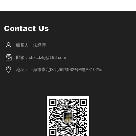
Contact Us
联系人：朱经理
邮箱：shxcdzkj@163.com
地址：上海市嘉定区北陈路962号A幢A8102室