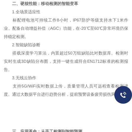
二、硬核性能：移动检测的智能变革
1.全场景适应性
标配锂电池可持续工作8小时，IP67防护等级支持水下1米作
业。配备自动增益补偿（AGC）功能，在-20℃至60℃异常环境仍保
持稳定检测。
2.智能缺陷诊断
搭载深度学习算法，内置超过50万组缺陷比对数据库。检测时
实时生成3D缺陷分布图，支持一键生成符合EN1712标准的检测报
告。
3.无线云协作
支持5G/WiFi实时数据上传，质量管理人员可远程查看检测进
度。通过大数据平台进行趋势分析，提前预警设备疲劳损伤风险。
三、应用革命：从手工检测到智能预测