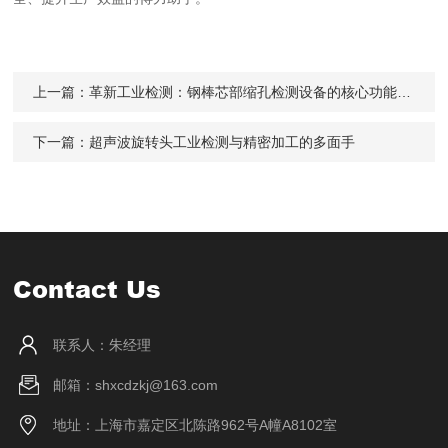
上一篇：
革新工业检测：钢棒芯部缩孔检测设备的核心功能与应用
下一篇：
超声波旋转头工业检测与精密加工的多面手
Contact Us
联系人：朱经理
邮箱：shxcdzkj@163.com
地址：上海市嘉定区北陈路962号A幢A8102室