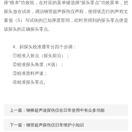
择“根本”功效组，在对应的菜单键选择“探头零点”功效菜单，把
探头放在试块，调治钢管超声探伤仪声程，使得状态行的声程丈
量值（S）与试块的已知厚度雷同，此时所得到的探头零点便是
该探头的正确探头零点。
4、斜探头校准通常分四个步调：
①校准入射点（探头前沿）；
②校准探头角度（K值）；
③校准质料声速；
④校准探头零点。
上一篇：
钢棒超声波探伤仪在日常使用中有众多功能
下一篇：
钢管超声探伤仪日常维护小知识