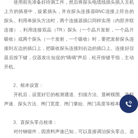
使用前先准备好待测工件，然后将探头电缆线插头插入主机
上方的插座中，旋紧插头，并在探头连接器BNC连接上符合的
探头。利用单探头方法时，两个连接器插口同样实用（内部并联
连接），利用连接双晶（TR）探头（一个晶片发射，一个晶片
吸收）或两个探头（一个发射，一个吸收）时，要把发射探头连
接到左边的插口上，把吸收探头连接到右边的插口上。连接好仪
器后按下键，仪器发出短促的“嘀嘀”声后，松开按键手指，主动
开机。
2、根本设置：
开机后，设置好它的检测通道、扫描方法、显树模围、质料
声速、探头方法、闸门宽度、闸门肇始、闸门高度等根本参数。
3、直探头零点校准：
对付钢锻件，因质料声速已知，可以直接调治探头零点。选