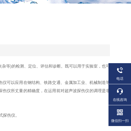
杂等)的检测、定位、评估和诊断。既可以用于实验室，也可
电话
伤仪可以应用在钢结构、铁路交通、金属加工业、机械制造等
探伤仪所丈量的精确度，在运用前对超声波探伤仪的调理是非
在线咨询
式探伤仪。
微信扫一扫