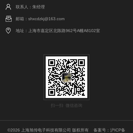
联系人：朱经理
邮箱：shxcdzkj@163.com
地址：上海市嘉定区北陈路962号A幢A8102室
扫一扫 微信咨询
©2026 上海旭传电子科技有限公司 版权所有
备案号：沪ICP备