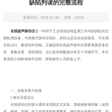
缺陷判读的完整流程
更新时间：2026-01-30
浏览：623次
在线超声探伤仪
是一种用于工业现场连续监测工件内部缺陷的无
损检测设备，与便携式探伤仪相比，其特点是自动化程度高、可长期
在线运行、数据实时传输。正确使用在线超声探伤仪需要掌握设备安
装、参数设置、系统调试、运行监控和数据分析五个关键环节。本文
将系统介绍标准操作流程，帮助操作人员快速上手。
一、设备安装与连接
1.探头安装定位
在线探伤仪的探头通常采用固定式安装，需根据检测对象（如管
道、板材、焊缝）的几何形状和检测要求，确定探头的最佳位置。安