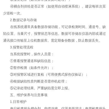
④耦合剂供给是否正常（如使用自动喷淋系统）。建议每班次至
少巡检一次。
2.数据记录与存储
在线系统通常具备数据存储功能，可记录检测时间、通道号、缺
陷位置、当量尺寸、报警状态等信息。数据可存储在仪器内部或通过
通讯接口传输至上位机数据库。需定期备份数据，防止数据丢失。
3.报警处理流程
当系统报警时，操作人员需：
①查看报警通道和缺陷信息；
②暂停检测（如条件允许）；
③对报警区域进行复检（可用便携式探伤仪验证）；
④根据缺陷性质判断是否需停机处理；
⑤记录处理结果。严重缺陷需立即上报。
五、维护保养与注意事项
1.日常维护
每日检查探头耦合剂、电缆连接、仪器表面清洁；每周检查探头