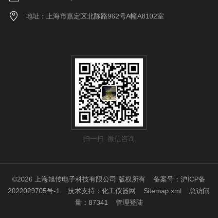
地址：上海市嘉定区北陈路962号A幢A8102室
扫一扫 微信咨询
©2026 上海旭传电子科技有限公司 版权所有
备案号：沪ICP备
2022029705号-1
技术支持：
化工仪器网
Sitemap.xml
总访问
量：87341
管理登陆