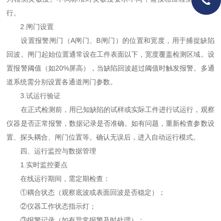
行。
2.闸门设置
设置报警闸门（A闸门、B闸门）的位置和宽度，用于捕捉缺陷
回波。闸门起始位置通常设在工件表面以下，宽度覆盖检测区域。设
置报警阈值（如20%屏高），当缺陷回波超过阈值时触发报警。多通
道系统需分别设置各通道闸门参数。
3.试运行验证
在正式检测前，用已知缺陷的试样或实际工件进行试运行，观察
仪器是否正常报警，数据记录是否准确。如有问题，重新检查参数设
置、探头耦合、闸门位置等。确认无误后，进入自动运行模式。
四、运行监控与数据管理
1.实时监控要点
在线运行期间，需定期检查：
①耦合状态（观察底波或表面回波是否稳定）；
②仪器工作状态指示灯；
③报警记录（如有异常报警及时处理）；