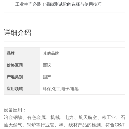
工业生产必装！漏磁测试靴的选择与使用技巧
详细介绍
品牌
其他品牌
价格区间
面议
产地类别
国产
应用领域
环保,化工,电子/电池
设备应用：
冶金钢铁、有色金属、机械、电力、航天航空、核工业、石
油天然气、锅炉等行业管、棒、线材产品的检测。符合GB/T