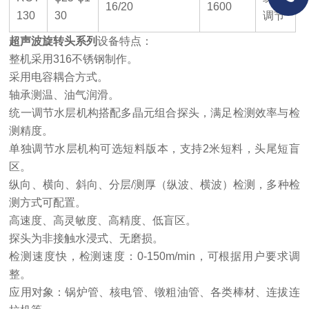
16/20
1600
130
30
调节
超声波旋转头
系列
设备特点：
整机采用316不锈钢制作。
采用电容耦合方式。
轴承测温、油气润滑。
统一调节水层机构搭配多晶元组合探头，满足检测效率与检
测精度。
单独调节水层机构可选短料版本，支持2米短料，头尾短盲
区。
纵向、横向、斜向、分层/测厚（纵波、横波）检测，多种检
测方式可配置。
高速度、高灵敏度、高精度、低盲区。
探头为非接触水浸式、无磨损。
检测速度快，检测速度：0-150m/min，可根据用户要求调
整。
应用对象：锅炉管、核电管、镦粗油管、各类棒材、连拔连