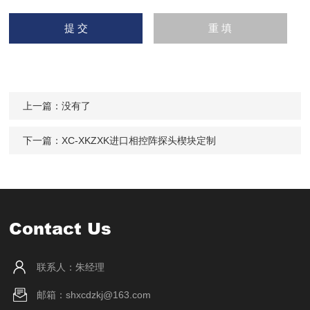
上一篇：没有了
下一篇：
XC-XKZXK进口相控阵探头楔块定制
Contact Us
联系人：朱经理
邮箱：shxcdzkj@163.com