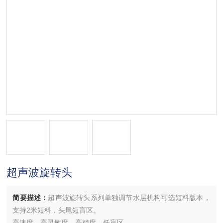
超声波旋转头
简要描述：
超声波旋转头系列单独调节水层机构可选短料版本，
支持2米短料，头尾短盲区。
高速度、高灵敏度、高精度、低盲区。