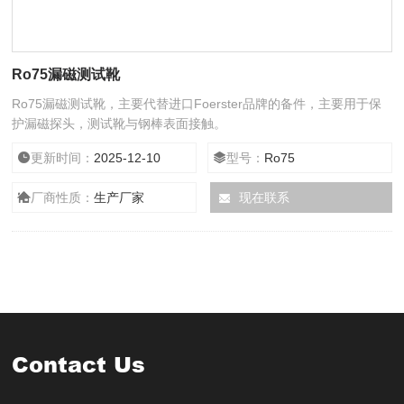
Ro75漏磁测试靴
Ro75漏磁测试靴，主要代替进口Foerster品牌的备件，主要用于保
护漏磁探头，测试靴与钢棒表面接触。
更新时间：
2025-12-10
型号：
Ro75
厂商性质：
生产厂家
现在联系
Contact Us