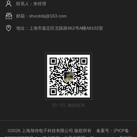
联系人：朱经理
邮箱：shxcdzkj@163.com
地址：上海市嘉定区北陈路962号A幢A8102室
扫一扫 微信咨询
©2026 上海旭传电子科技有限公司 版权所有
备案号：沪ICP备