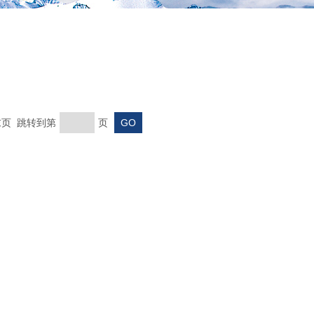
 末页 跳转到第
页