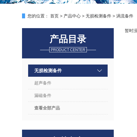
您的位置：
首页
>
产品中心
>
无损检测备件
>
涡流备件
暂时
产品目录
PRODUCT CENTER
无损检测备件
超声备件
漏磁备件
查看全部产品