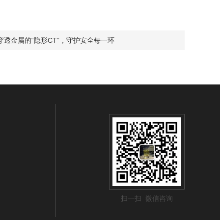
透金属的“隐形CT”，守护安全每一环
扫一扫 微信咨询