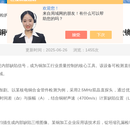
欢迎您！
来自局域网的朋友！有什么可以帮
粒的微观显微镜
助您的吗？
铜铸坯超声探伤仪是穿透晶粒的微观显微
更新时间：2025-06-26
浏览：1455次
部缺陷信号，成为铜加工行业质量控制的核心工具。该设备可检测直径0
域。
以某核电铜合金管件检测为例，采用2.5MHz双晶直探头，通过优化脉冲
差（Δt）与振幅（A），结合铜材声速（4700m/s）计算缺陷位置（L=Δt
生成内部缺陷三维图像。某铜加工企业应用该技术后，锭坯缩孔漏检率从1