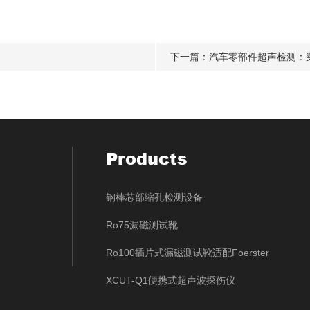
下一篇：
汽车零部件超声检测：穿
Products
钢棒芯部缩孔检测设备
Ro75漏磁测试靴
Ro100插片式漏磁测试靴适配Foerster
XCUT-Q1便携式超声波探伤仪