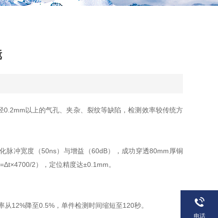
镜
.2mm以上的气孔、夹杂、裂纹等缺陷，检测效率较传统方
宽度（50ns）与增益（60dB），成功穿透80mm厚铜
×4700/2），定位精度达±0.1mm。
2%降至0.5%，单件检测时间缩短至120秒。
电话