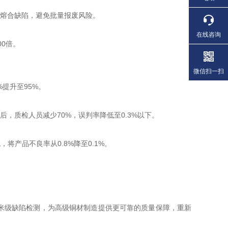
未熔合缺陷，避免批量报废风险。
在线咨询
0倍。
微信扫一扫
%提升至95%。
，质检人员减少70%，误判率降低至0.3%以下。
产品不良率从0.8%降至0.1%。
米级缺陷检测，为高级铜材制造提供更可靠的质量保障，重新