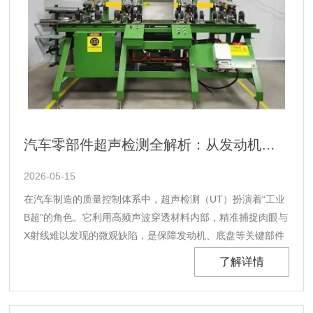
汽车零部件超声检测全解析：从发动机到车身，揭秘“工业B超”如何守护安全生命线
2026-05-15
在汽车制造的质量控制体系中，超声检测（UT）扮演着“工业
B超”的角色。它利用高频声波穿透材料内部，精准捕捉肉眼与
X射线难以发现的微观缺陷，是保障发动机、底盘等关键部件
服役安全的核心技术。本文将系统解析汽车零部件超声检测物
了解详情
理原理、针对不同零部件的检测工艺及智能化发展趋势。一、
物理基础：高频声波的“回声定位”原理汽车零部件超声检测的
本质是声学能量与材料缺陷的相互......