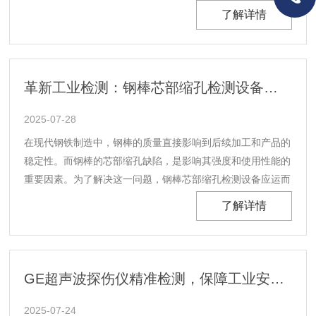
下，精准探测内部缺陷，为保障产品质量与设备安全运行提供
了解详情
有力支持。探伤原理：超声波的神奇应用便携式超声波探伤仪
主要基于超声波在材料中的传播特性来实现探伤目的。通
常......
革新工业检测：钢棒芯部缩孔检测设备的核心功能与应用
2025-07-28
在现代钢铁制造中，钢棒的质量直接影响到后续加工和产品的
稳定性。而钢棒的芯部缩孔缺陷，是影响其强度和使用性能的
重要因素。为了解决这一问题，钢棒芯部缩孔检测设备应运而
生，成为了钢铁行业中至关重要的高精度检测工具。本文将围
了解详情
绕设备的主要检测功能展开讨论，揭示其在生产中的重要性。
1.检测钢棒芯部的内在缺陷钢棒的生产过程中，往往会......
GE超声波探伤仪精准检测，保障工业安全的*设备
2025-07-24