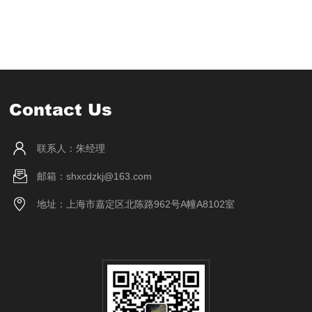
Contact Us
联系人：朱经理
邮箱：shxcdzkj@163.com
地址：上海市嘉定区北陈路962号A幢A8102室