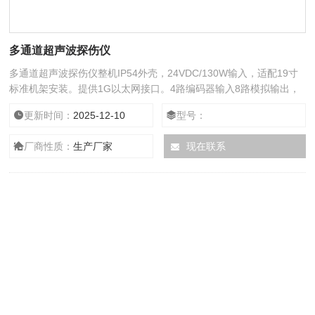
多通道超声波探伤仪
多通道超声波探伤仪整机IP54外壳，24VDC/130W输入，适配19寸
标准机架安装。提供1G以太网接口。4路编码器输入8路模拟输出，
提供多仪表级联的同步接口。
更新时间：
2025-12-10
型号：
厂商性质：
生产厂家
现在联系